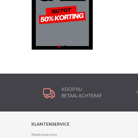
KOOP NU
BETAAL ACHTERAF
KLANTENSERVICE
Klantenservice