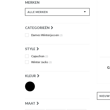
MERKEN
CATEGORIEËN
Dames Winterjassen
(2)
STYLE
Capuchon
(2)
Winter Jacks
(2)
G
KLEUR
MAAT