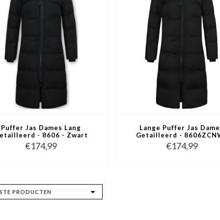
Puffer Jas Dames Lang
Lange Puffer Jas Dam
etailleerd - 8606 - Zwart
Getailleerd - 8606ZCN
Zwart
€174,99
€174,99