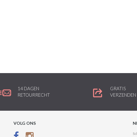
14 DAGEN
GRATIS
RETOURRECHT
VERZENDEN
VOLG ONS
N
Sc