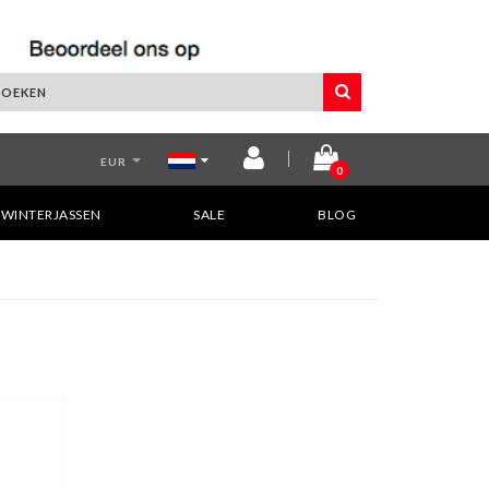
EUR
0
WINTERJASSEN
SALE
BLOG