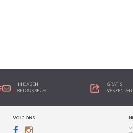
14 DAGEN
GRATIS
RETOURRECHT
VERZENDEN
VOLG ONS
N
Sc
ni