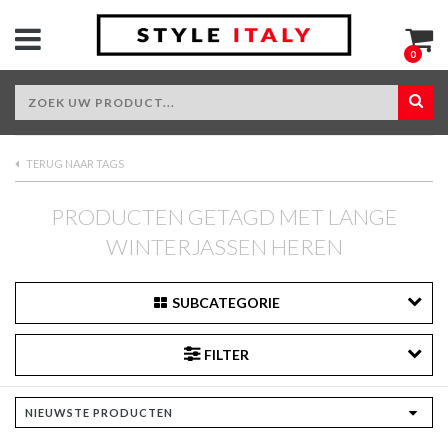
0
TERUG NAAR TAGS
PRODUCTEN GETAGD MET LANGE
WINTERJASSEN HEREN
SUBCATEGORIE
FILTER