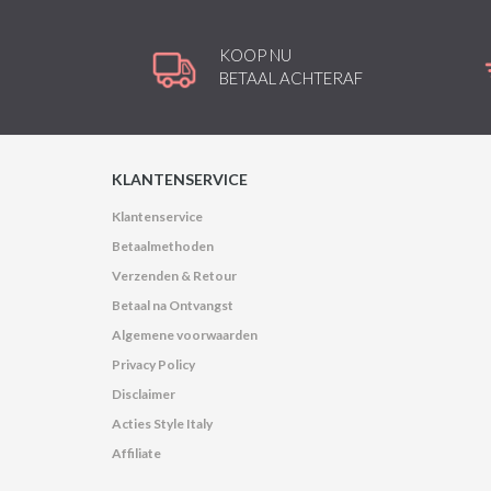
KOOP NU
BETAAL ACHTERAF
KLANTENSERVICE
Klantenservice
Betaalmethoden
Verzenden & Retour
Betaal na Ontvangst
Algemene voorwaarden
Privacy Policy
Disclaimer
Acties Style Italy
Affiliate