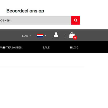
EUR
0
WINTERJASSEN
SALE
BLOG