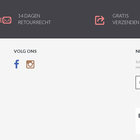
14 DAGEN
GRATIS
RETOURRECHT
VERZENDEN
VOLG ONS
N
Sc
ni