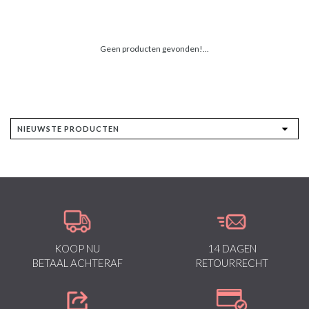
Geen producten gevonden!...
KOOP NU
14 DAGEN
BETAAL ACHTERAF
RETOURRECHT