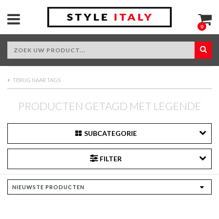
0
TERUG NAAR TAGS
PRODUCTEN GETAGD MET LEGENDE
SUBCATEGORIE
FILTER