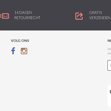
14 DAGEN
GRATIS
RETOURRECHT
VERZENDEN
VOLG ONS
N
Sc
ni