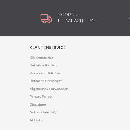
KOOP NU
BETAAL ACHTERAF
KLANTENSERVICE
Klantenservice
Betaalmethoden
Verzenden & Retour
Betaal na Ontvangst
Algemene voorwaarden
Privacy Policy
Disclaimer
Acties Style Italy
Affiliate