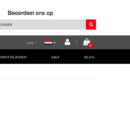
EUR
0
WINTERJASSEN
SALE
BLOG