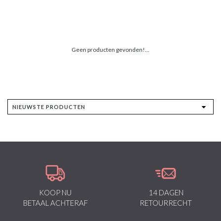
Geen producten gevonden!...
KOOP NU
14 DAGEN
BETAAL ACHTERAF
RETOURRECHT