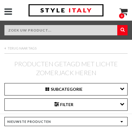
0
TERUG NAAR TAGS
PRODUCTEN GETAGD MET LICHTE
ZOMERJACK HEREN
SUBCATEGORIE
FILTER