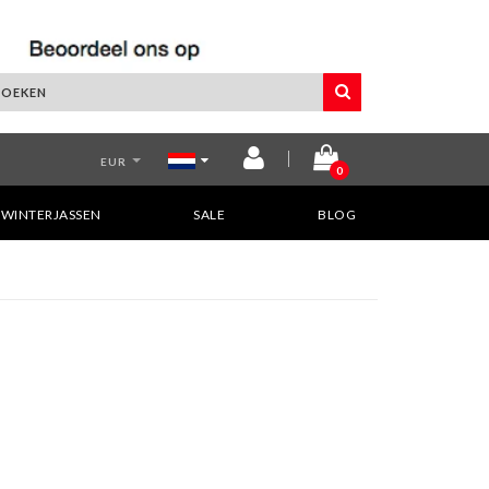
EUR
0
WINTERJASSEN
SALE
BLOG