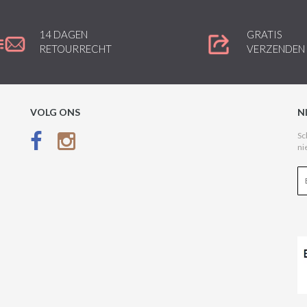
14 DAGEN
GRATIS
RETOURRECHT
VERZENDEN
VOLG ONS
N
Sc
ni