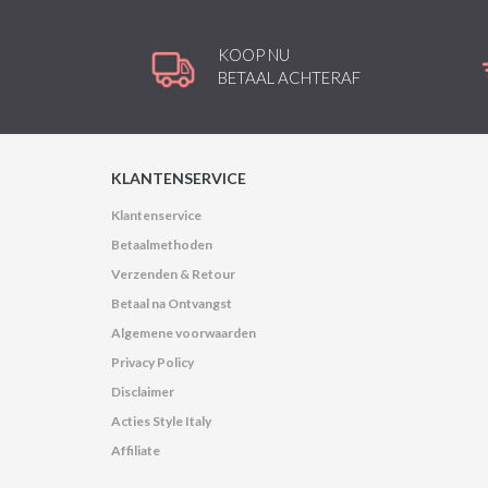
KOOP NU
BETAAL ACHTERAF
KLANTENSERVICE
Klantenservice
Betaalmethoden
Verzenden & Retour
Betaal na Ontvangst
Algemene voorwaarden
Privacy Policy
Disclaimer
Acties Style Italy
Affiliate