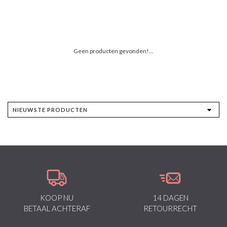
Geen producten gevonden!...
KOOP NU
14 DAGEN
BETAAL ACHTERAF
RETOURRECHT