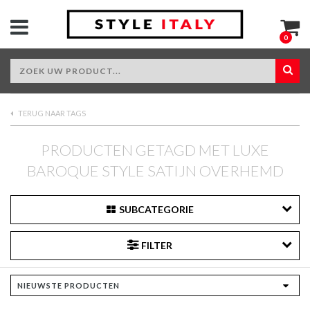
0
TERUG NAAR TAGS
PRODUCTEN GETAGD MET LUXE
BAROQUE STYLE SATIJN OVERHEMD
SUBCATEGORIE
FILTER