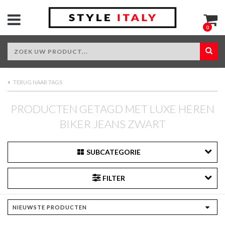
0
TERUG NAAR TAGS
PRODUCTEN GETAGD MET LUXE HEREN
BIKER JEANS ZWART
SUBCATEGORIE
FILTER