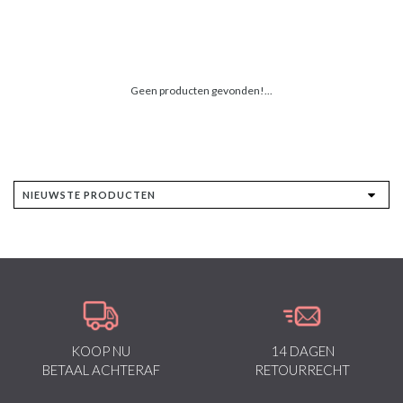
Geen producten gevonden!...
KOOP NU
14 DAGEN
BETAAL ACHTERAF
RETOURRECHT