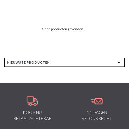
Geen producten gevonden!...
KOOP NU
14 DAGEN
BETAAL ACHTERAF
RETOURRECHT