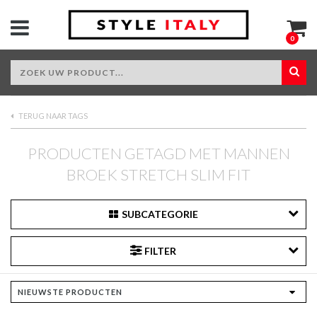
0
TERUG NAAR TAGS
PRODUCTEN GETAGD MET MANNEN
BROEK STRETCH SLIM FIT
SUBCATEGORIE
FILTER