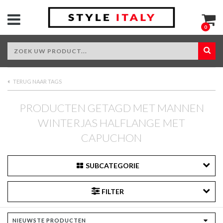
0
TERUG NAAR TAGS
PRODUCTEN GETAGD MET MANNEN
WINTERJAS HALFLANGE MET
CAPUCHON
SUBCATEGORIE
FILTER