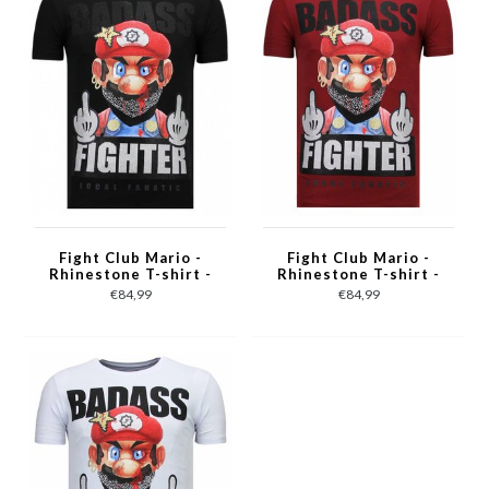
Fight Club Mario -
Fight Club Mario -
Rhinestone T-shirt -
Rhinestone T-shirt -
Zwart
Bordeaux
€84,99
€84,99