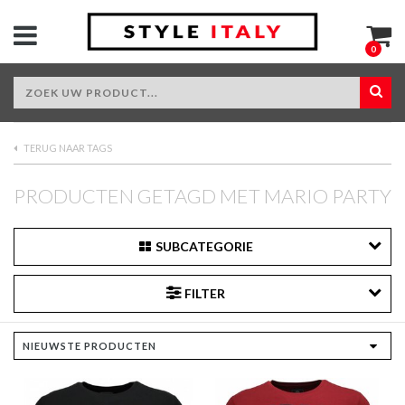
0
TERUG NAAR TAGS
PRODUCTEN GETAGD MET MARIO PARTY
SUBCATEGORIE
FILTER