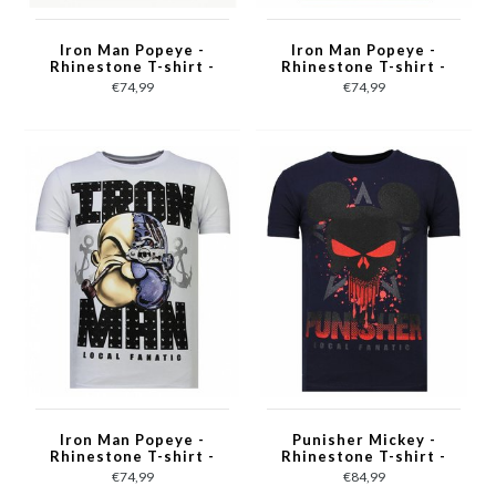
Iron Man Popeye -
Iron Man Popeye -
Rhinestone T-shirt -
Rhinestone T-shirt -
Zwart
Bordeaux
€74,99
€74,99
Iron Man Popeye -
Punisher Mickey -
Rhinestone T-shirt -
Rhinestone T-shirt -
Wit
Navy
€74,99
€84,99