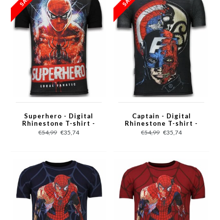
Superhero - Digital
Captain - Digital
Rhinestone T-shirt -
Rhinestone T-shirt -
Zwart
Zwart
€54,99
€35,74
€54,99
€35,74