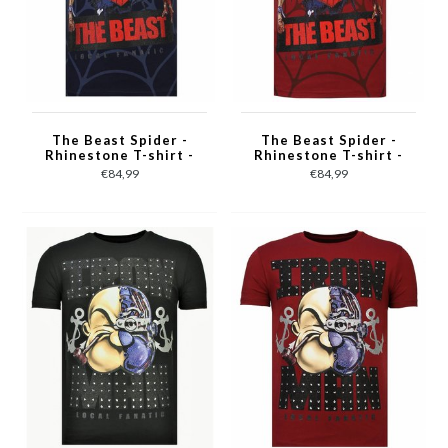
The Beast Spider -
The Beast Spider -
Rhinestone T-shirt -
Rhinestone T-shirt -
Navy
Bordeaux
€84,99
€84,99