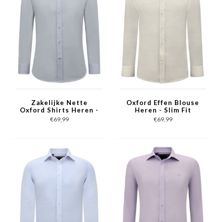
Zakelijke Nette
Oxford Effen Blouse
Oxford Shirts Heren -
Heren - Slim Fit
Slim Fit Stretch -
Stretch - Beige
€69,99
€69,99
Licht Blauw