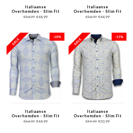
Italiaanse
Italiaanse
Overhemden - Slim Fit
Overhemden - Slim Fit
Overhemd - Blouse
Overhemd - Blouse
€54,99
€44,99
€54,99
€44,99
Fishbone Pattern -
Line Pattern - Rood
Licht Blauw
-18%
-15%
Italiaanse
Italiaanse
Overhemden - Slim Fit
Overhemden - Slim Fit
Overhemd - Blouse
Overhemd - Blouse
€54,99
€44,99
€59,99
€50,99
Line Pattern - Licht
Drawn Flower Pattern
Blauw
- Beige