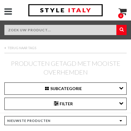
0
TERUG NAAR TAGS
PRODUCTEN GETAGD MET MOOISTE
OVERHEMDEN
SUBCATEGORIE
FILTER