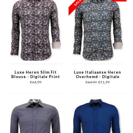
Luxe Heren Slim Fit
Luxe Italiaanse Heren
Blouse - Digitale Print
Overhemd - Digitale
- 3060 - Bruin
Bloemen Print - 3062 -
€64,99
€64,99
€51,99
Groen