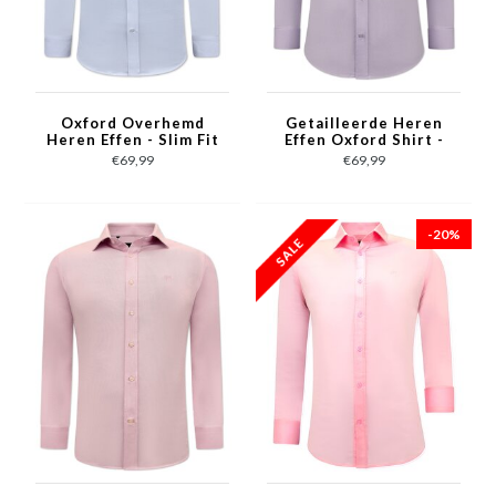
Oxford Overhemd
Getailleerde Heren
Heren Effen - Slim Fit
Effen Oxford Shirt -
Stretch - Wit
Slim Fit Stretch -
€69,99
€69,99
Paars
-20%