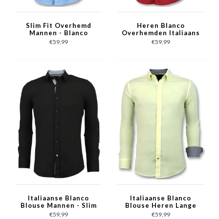
Slim Fit Overhemd
Heren Blanco
Mannen - Blanco
Overhemden Italiaans
Blouse - 3040 - Licht
- Slim Fit Blouse -
€59,99
€59,99
Blauw
3037 - Rood
Italiaanse Blanco
Italiaanse Blanco
Blouse Mannen - Slim
Blouse Heren Lange
Fit Overhemden -
Mouw - 3035 - Geel
€59,99
€59,99