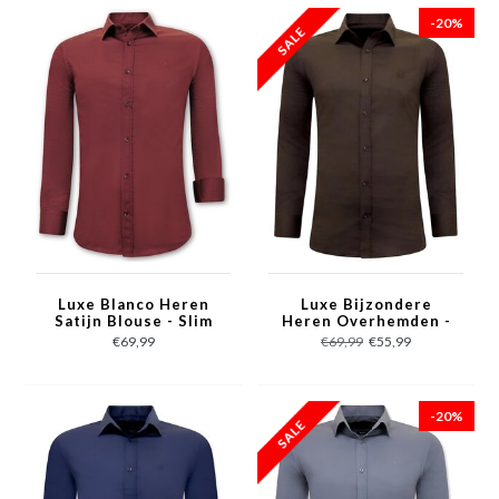
-20%
Luxe Blanco Heren
Luxe Bijzondere
Satijn Blouse - Slim
Heren Overhemden -
Fit - 3072- Bordeaux
Slim Fit - 3084- Bruin
€69,99
€69,99
€55,99
-20%