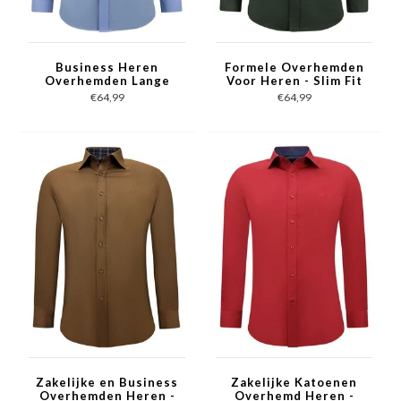
Business Heren
Formele Overhemden
Overhemden Lange
Voor Heren - Slim Fit
Mouw - Slim Fit Blouse
Blouse Stretch -
€64,99
€64,99
Stretch - Blauw
Groen
Zakelijke en Business
Zakelijke Katoenen
Overhemden Heren -
Overhemd Heren -