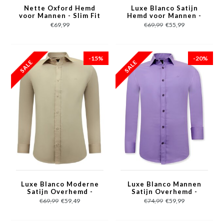
Nette Oxford Hemd
Luxe Blanco Satijn
voor Mannen - Slim Fit
Hemd voor Mannen -
Stretch - Roze
Slim Fit - 3071 - Roze
€69,99
€69,99
€55,99
-15%
-20%
Luxe Blanco Moderne
Luxe Blanco Mannen
Satijn Overhemd -
Satijn Overhemd -
Slim Fit - 3070 - Beige
Slim Fit - 3073 - Paars
€69,99
€59,49
€74,99
€59,99