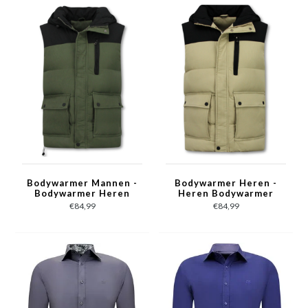
Bodywarmer Mannen -
Bodywarmer Heren -
Bodywarmer Heren
Heren Bodywarmer
Outdoor - 901- Groen
met Capuchon - 901-
€84,99
€84,99
Beige