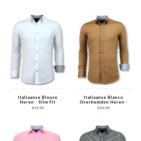
3036 - Zwart
Italiaanse Blouse
Italiaanse Blanco
Heren - Slim Fit
Overhemden Heren -
Overhemden - 3034 -
Slim Fit - 3033 - Bruin
€59,99
€59,99
Wit