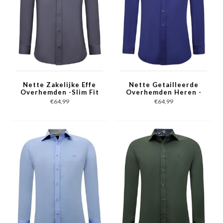
Nette Zakelijke Effe
Nette Getailleerde
Overhemden -Slim Fit
Overhemden Heren -
Blouse Stretch - Grijs
Slim Fit Blouse
€64,99
€64,99
Stretch - Blauw