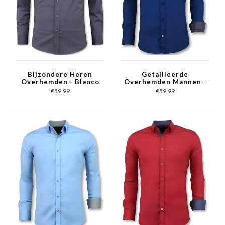
Bijzondere Heren
Getailleerde
Overhemden - Blanco
Overhemden Mannen -
Blouse - 3042 - Grijs
Blanco Blouse - 3041 -
€59,99
€59,99
Blauw