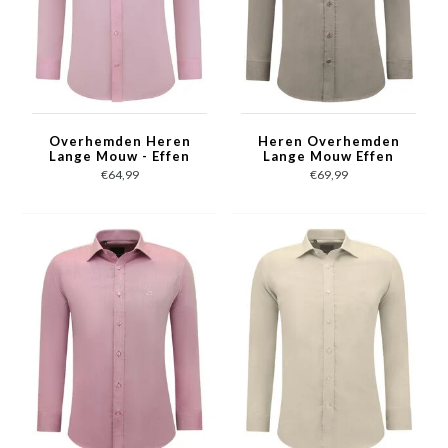
Overhemden Heren
Heren Overhemden
Lange Mouw - Effen
Lange Mouw Effen
Blouse Slim Fit - Roze
Oxford Slim Fit - Bruin
€64,99
€69,99