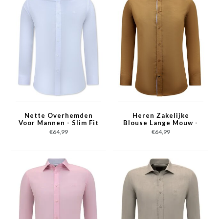
Nette Overhemden
Heren Zakelijke
Voor Mannen - Slim Fit
Blouse Lange Mouw -
Blouse Stretch - Wit
Nette Slim Fit
€64,99
€64,99
Overhemd - Bruin