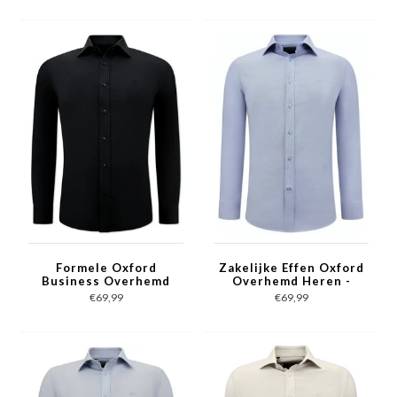
Formele Oxford
Zakelijke Effen Oxford
Business Overhemd
Overhemd Heren -
Heren -Slim Fit
Slim Fit Stretch-
€69,99
€69,99
Stretch - Zwart
Blauw