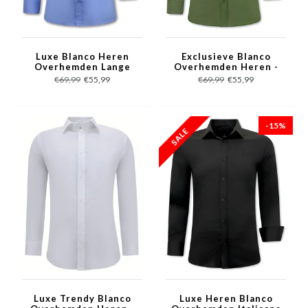
Luxe Blanco Heren
Exclusieve Blanco
Overhemden Lange
Overhemden Heren -
Mouw - Slim Fit - 3082
Slim Fit - 3083 - Groen
€69,99
€55,99
€69,99
€55,99
- Blauw
-15%
Luxe Trendy Blanco
Luxe Heren Blanco