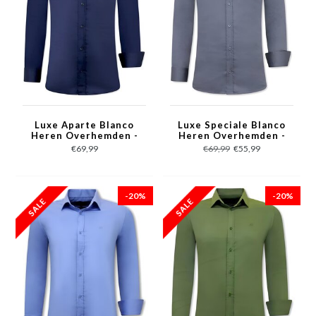
Luxe Aparte Blanco
Luxe Speciale Blanco
Heren Overhemden -
Heren Overhemden -
Slim Fit - 3081- Navy
Slim Fit - 3080 - Grijs
€69,99
€69,99
€55,99
-20%
-20%