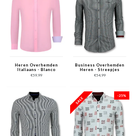
Heren Overhemden
Business Overhemden
Italiaans - Blanco
Heren - Streepjes
Blouse - 3032 - Roze
Blouse - 3030 - Grijs
€59,99
€54,99
-25%