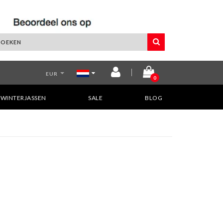
EUR
0
WINTERJASSEN
SALE
BLOG