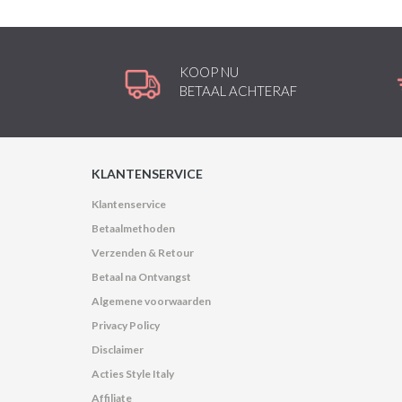
KOOP NU
BETAAL ACHTERAF
KLANTENSERVICE
Klantenservice
Betaalmethoden
Verzenden & Retour
Betaal na Ontvangst
Algemene voorwaarden
Privacy Policy
Disclaimer
Acties Style Italy
Affiliate