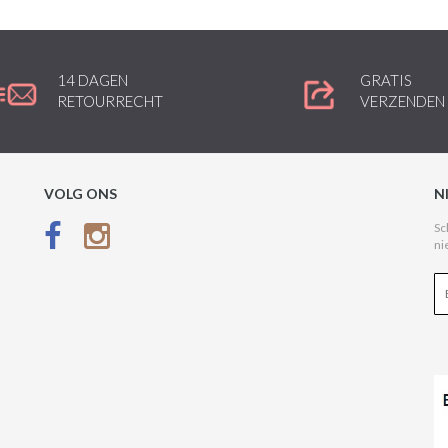
14 DAGEN
GRATIS
RETOURRECHT
VERZENDEN
VOLG ONS
N
Sc
ni