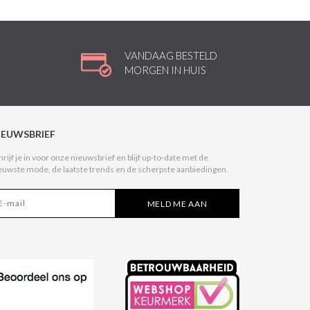
VANDAAG BESTELD
MORGEN IN HUIS
IEUWSBRIEF
hrijf je in voor onze nieuwsbrief en blijf up-to-date met de
euwste mode, de laatste trends en de scherpste aanbiedingen.
MELD ME AAN