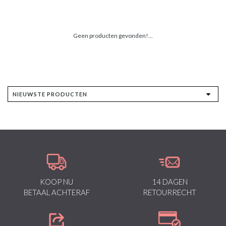
Geen producten gevonden!...
KOOP NU
14 DAGEN
BETAAL ACHTERAF
RETOURRECHT