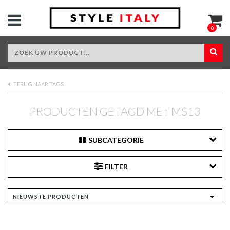
0
TERUG NAAR TAGS
PRODUCTEN GETAGD MET MS13
SUBCATEGORIE
FILTER