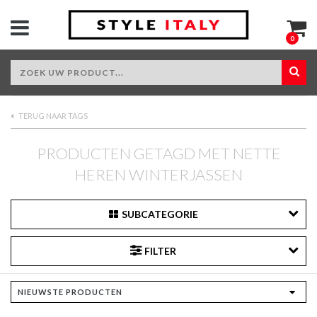
0
TERUG NAAR TAGS
PRODUCTEN GETAGD MET NETTE
HEREN WINTERJASSEN
SUBCATEGORIE
FILTER