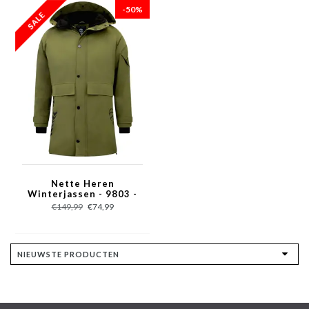
-50%
Nette Heren
Winterjassen - 9803 -
Groen
€149,99
€74,99