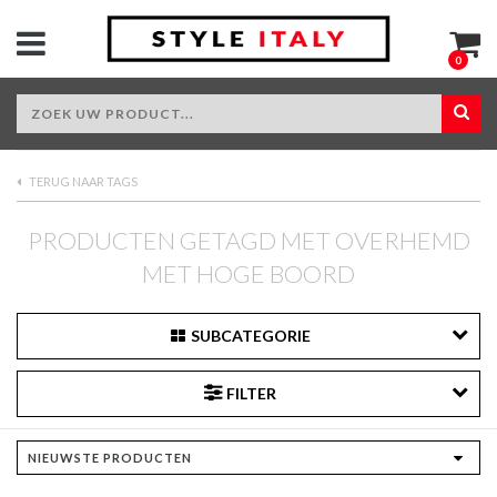
0
TERUG NAAR TAGS
PRODUCTEN GETAGD MET OVERHEMD
MET HOGE BOORD
SUBCATEGORIE
FILTER