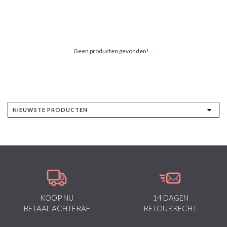
Geen producten gevonden!...
KOOP NU
14 DAGEN
BETAAL ACHTERAF
RETOURRECHT