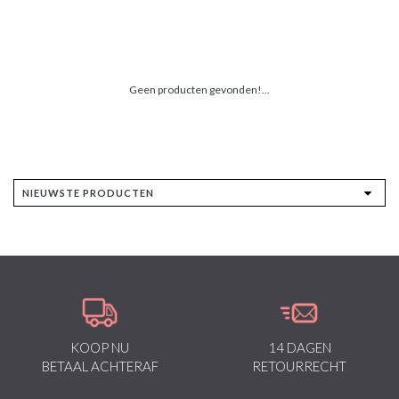
Geen producten gevonden!...
KOOP NU
14 DAGEN
BETAAL ACHTERAF
RETOURRECHT