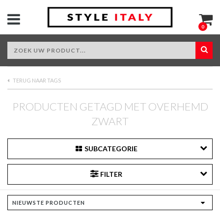
0
TERUG NAAR TAGS
PRODUCTEN GETAGD MET OVERHEMD
ZWART
SUBCATEGORIE
FILTER