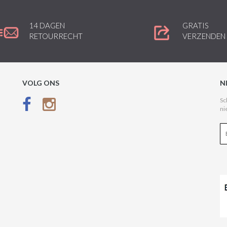
14 DAGEN
GRATIS
RETOURRECHT
VERZENDEN
VOLG ONS
N
Sc
ni