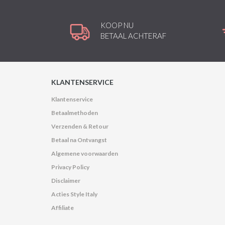
KOOP NU
BETAAL ACHTERAF
KLANTENSERVICE
Klantenservice
Betaalmethoden
Verzenden & Retour
Betaal na Ontvangst
Algemene voorwaarden
Privacy Policy
Disclaimer
Acties Style Italy
Affiliate