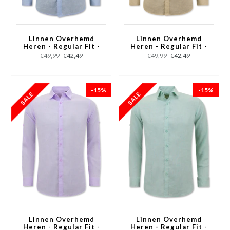
Linnen Overhemd
Linnen Overhemd
Heren - Regular Fit -
Heren - Regular Fit -
Casual Blanco - Licht
Casual Blanco - Beige
€49,99
€42,49
€49,99
€42,49
Blauw
-15%
-15%
Linnen Overhemd
Linnen Overhemd
Heren - Regular Fit -
Heren - Regular Fit -