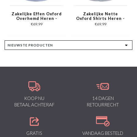
Zakelijke Effen Oxford
Zakelijke Nette
Overhemd Heren -
Oxford Shirts Heren -
Slim Fit Stretch-
Slim Fit Stretch -
€69,99
€69,99
Blauw
Licht Blauw
KOOP NU
14 DAGEN
BETAAL ACHTERAF
RETOURRECHT
GRATIS
VANDAAG BESTELD