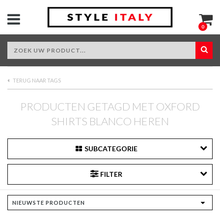
0
TERUG NAAR TAGS
PRODUCTEN GETAGD MET OXFORD
SHIRTS BLANCO HEREN
SUBCATEGORIE
FILTER