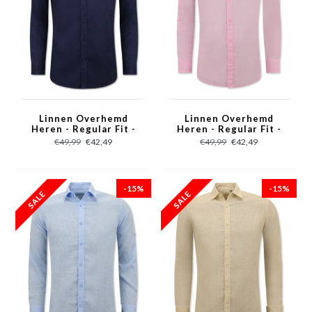
Linnen Overhemd
Linnen Overhemd
Heren - Regular Fit -
Heren - Regular Fit -
Blanco - Donker Blauw
Casual Blanco - Roze
€49,99
€42,49
€49,99
€42,49
-15%
-15%