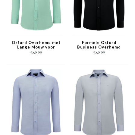
Oxford Overhemd met
Formele Oxford
Lange Mouw voor
Business Overhemd
Heren - Groen
Heren -Slim Fit
€69,99
€69,99
Stretch - Zwart