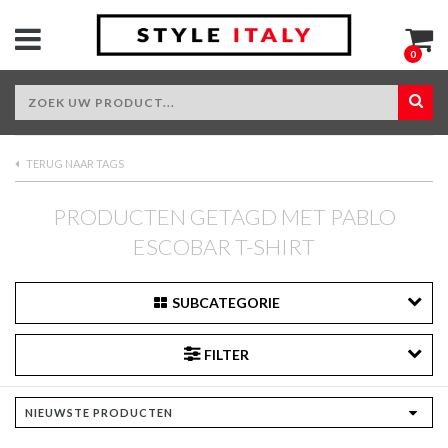
0
TERUG NAAR TAGS
PRODUCTEN GETAGD MET PABLO
ESCOBAR T-SHIRT
SUBCATEGORIE
FILTER