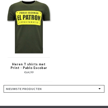
Heren T shirts met
Print - Pablo Escobar
El Patron - Groen
€64,99