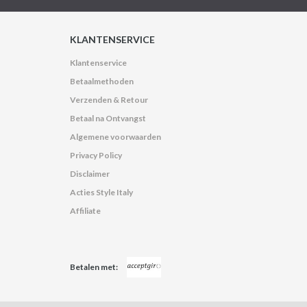
KLANTENSERVICE
Klantenservice
Betaalmethoden
Verzenden & Retour
Betaal na Ontvangst
Algemene voorwaarden
Privacy Policy
Disclaimer
Acties Style Italy
Affiliate
Betalen met: