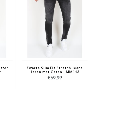
atten
Zwarte Slim Fit Stretch Jeans
w
Heren met Gaten - MM113
€69,99