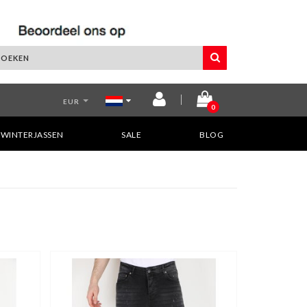
EUR
0
WINTERJASSEN
SALE
BLOG