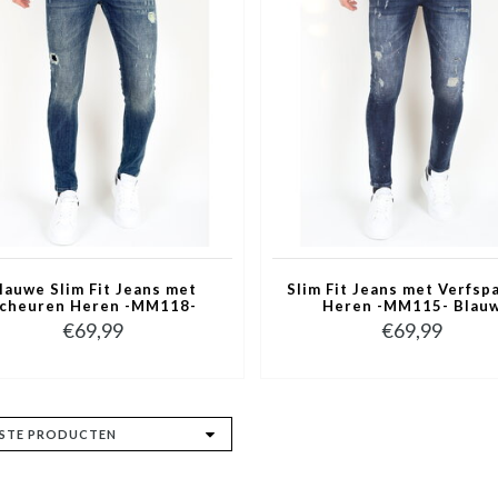
lauwe Slim Fit Jeans met
Slim Fit Jeans met Verfsp
cheuren Heren -MM118-
Heren -MM115- Blau
Blauw
€69,99
€69,99