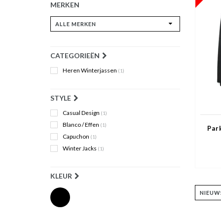
MERKEN
CATEGORIEËN
Heren Winterjassen
(1)
STYLE
Casual Design
(1)
Blanco / Effen
(1)
Par
Capuchon
(1)
Winter Jacks
(1)
KLEUR