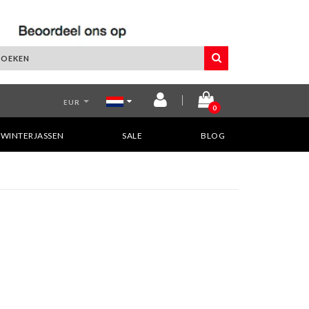
EUR
0
WINTERJASSEN
SALE
BLOG