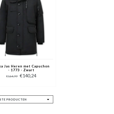
ka Jas Heren met Capuchon
- 1773 - Zwart
€140,24
€164,99