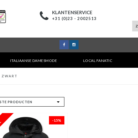
KLANTENSERVICE
+31 (0)23 - 2002513
ITALIAANSE DAMESMODE
LOCAL FANATIC
N ZWART
-15%