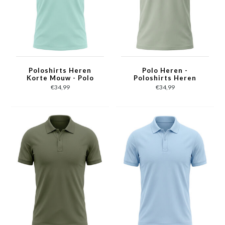
Poloshirts Heren
Polo Heren -
Korte Mouw - Polo
Poloshirts Heren
Heren - Herenpolo -
Korte Mouw -
€34,99
€34,99
Slim Fit - A150-27 -
Herenpolo - Slim Fit -
Turquoise
A150-28 - Saliegroen