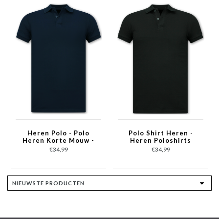
Heren Polo - Polo
Polo Shirt Heren -
Heren Korte Mouw -
Heren Poloshirts
Polo Shirt Heren -
Korte Mouw - Polo
€34,99
€34,99
Slim Fit - A150 -
Heren Slim Fit - A150 -
Donker Blauw
Zwart