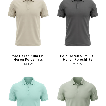
Polo Heren Slim Fit -
Polo Heren Slim Fit -
Heren Poloshirts
Heren Poloshirts
Korte Mouw - Polo
Korte Mouw - Polo
€34,99
€34,99
Shirt Heren - A150-23
Shirt Heren - A150-8 -
- Beige
Grijs