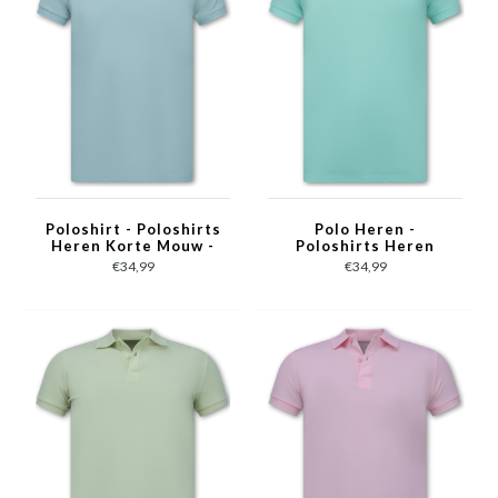
Poloshirt - Poloshirts
Polo Heren -
Heren Korte Mouw -
Poloshirts Heren
Poloshirt Heren - Slim
Korte Mouw -
€34,99
€34,99
Fit - A150 - Licht
Herenpolo - Slim Fit -
Blauw
A150 - Mint Groen