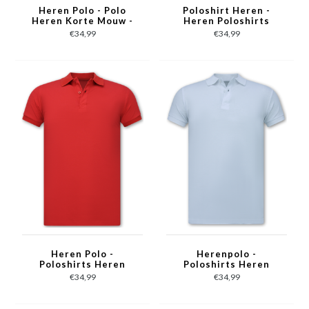
Heren Polo - Polo
Poloshirt Heren -
Heren Korte Mouw -
Heren Poloshirts
Polo Shirt Heren -
Korte Mouw - Polo
€34,99
€34,99
Slim Fit - A150 -
Heren - Slim Fit - A150
Cobalt Blauw
- Groen
Heren Polo -
Herenpolo -
Poloshirts Heren
Poloshirts Heren
Korte Mouw - Polo
Korte Mouw - Polo
€34,99
€34,99
Shirt Heren - Slim Fit -
Heren - Slim Fit - A150
A150 - Rood
- Wit