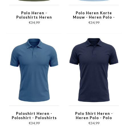
Polo Heren -
Polo Heren Korte
Poloshirts Heren
Mouw - Heren Polo -
Korte Mouw -
Polo Shirt Heren -
€34,99
€34,99
Herenpolo - Slim Fit -
Slim Fit - A150-32 -
A150-33 - Olijfgroen
Licht Blauw
Poloshirt Heren -
Polo Shirt Heren -
Poloshirt - Poloshirts
Heren Polo - Polo
Heren Korte Mouw -
Heren Korte Mouw -
€34,99
€34,99
Slim Fit - A150-10 -
Slim Fit - A150-3 -