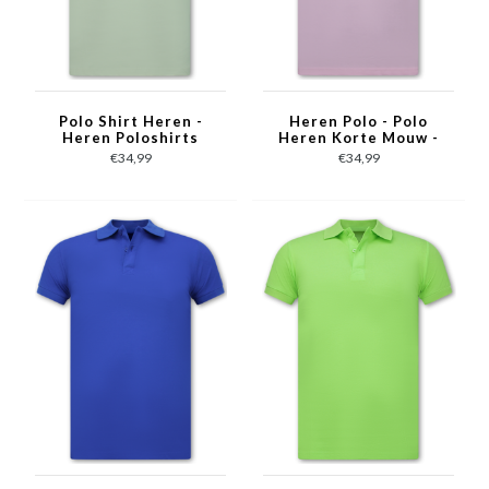
Polo Shirt Heren -
Heren Polo - Polo
Heren Poloshirts
Heren Korte Mouw -
Korte Mouw - Polo
Polo Heren - Slim Fit -
€34,99
€34,99
Heren - Slim Fit - A150
A150 - Roze
- Beige