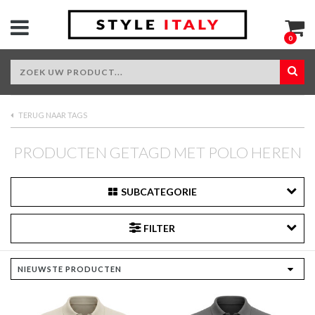
0
TERUG NAAR TAGS
PRODUCTEN GETAGD MET POLO HEREN
SUBCATEGORIE
FILTER