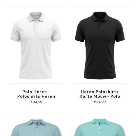
Blauw
Donker Blauw
Polo Heren -
Heren Poloshirts
Poloshirts Heren
Korte Mouw - Polo
Korte Mouw - Slim Fit
Shirt Heren - Polo
€34,99
€34,99
Herenpolo - A150-2 -
Heren Slim Fit - A150-
Wit
1 - Zwart