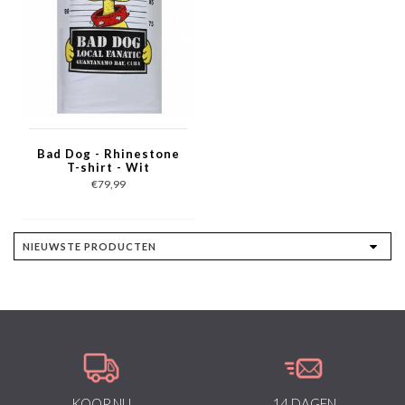
Bad Dog - Rhinestone
T-shirt - Wit
€79,99
KOOP NU
14 DAGEN