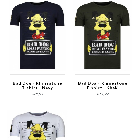
Bad Dog - Rhinestone
Bad Dog - Rhinestone
T-shirt - Navy
T-shirt - Khaki
€79,99
€79,99