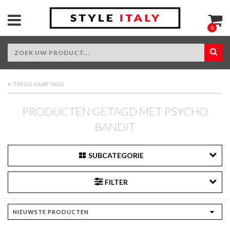
0
TERUG NAAR TAGS
PRODUCTEN GETAGD MET PSYCHO
BANDIT
SUBCATEGORIE
FILTER