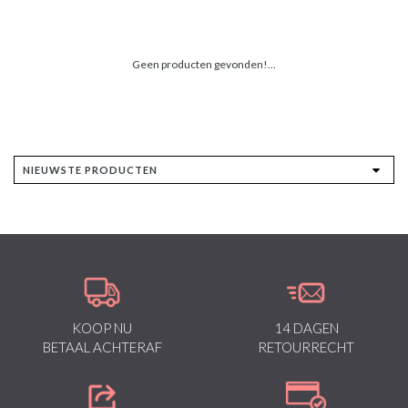
Geen producten gevonden!...
KOOP NU
14 DAGEN
BETAAL ACHTERAF
RETOURRECHT