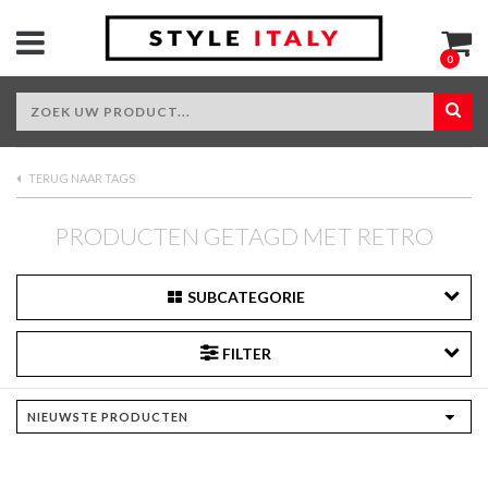
0
TERUG NAAR TAGS
PRODUCTEN GETAGD MET RETRO
SUBCATEGORIE
FILTER