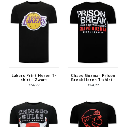
Lakers Print Heren T-
Chapo Guzman Prison
shirt - Zwart
Break Heren T-shirt -
Zwart
€64,99
€64,99