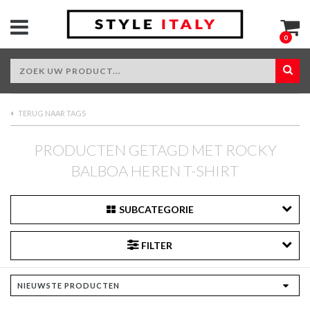
0
TERUG NAAR TAGS
PRODUCTEN GETAGD MET ROCKY
BALBOA HEREN T-SHIRT
SUBCATEGORIE
FILTER