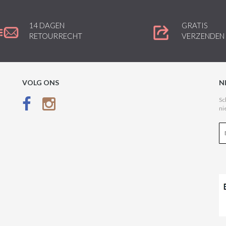
14 DAGEN
GRATIS
RETOURRECHT
VERZENDEN
VOLG ONS
N
Sc
ni