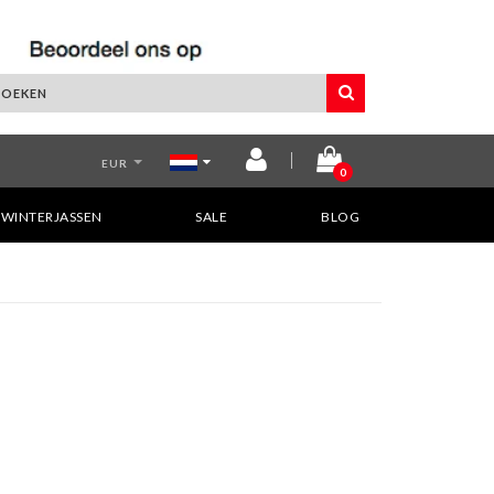
EUR
0
WINTERJASSEN
SALE
BLOG