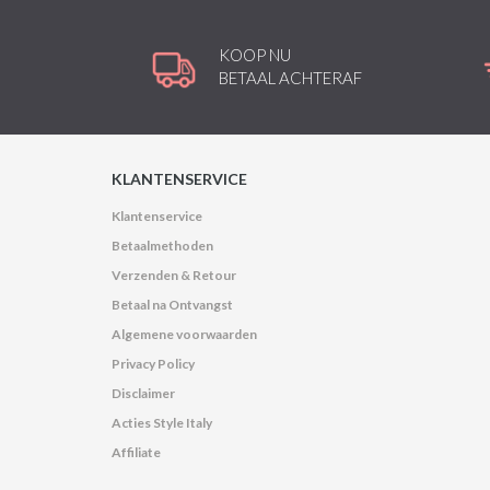
KOOP NU
BETAAL ACHTERAF
KLANTENSERVICE
Klantenservice
Betaalmethoden
Verzenden & Retour
Betaal na Ontvangst
Algemene voorwaarden
Privacy Policy
Disclaimer
Acties Style Italy
Affiliate