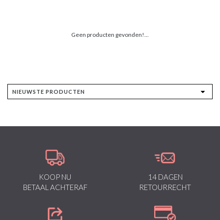
Geen producten gevonden!...
KOOP NU
14 DAGEN
BETAAL ACHTERAF
RETOURRECHT