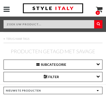
0
TERUG NAAR TAGS
PRODUCTEN GETAGD MET SAVAGE
SUBCATEGORIE
FILTER