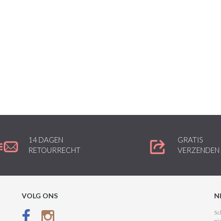
14 DAGEN
GRATIS
RETOURRECHT
VERZENDEN
VOLG ONS
N
Sc
ni