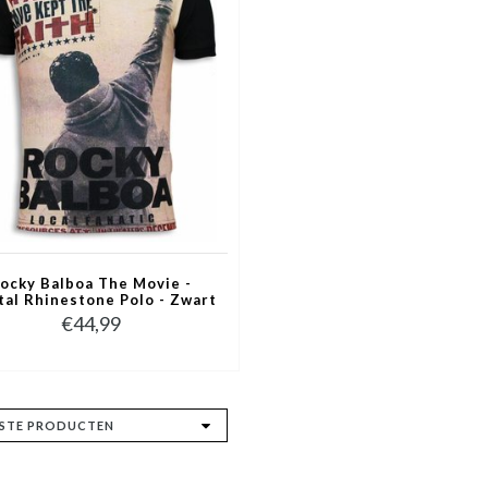
ocky Balboa The Movie -
tal Rhinestone Polo - Zwart
€44,99