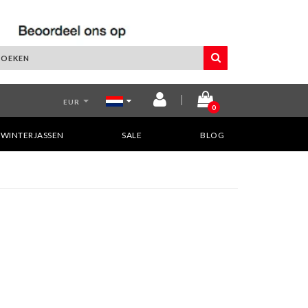
EUR
0
WINTERJASSEN
SALE
BLOG