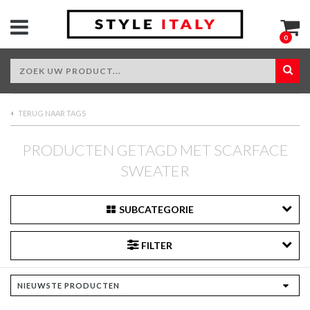
0
TERUG NAAR TAGS
PRODUCTEN GETAGD MET SCARFACE
SWEATER
SUBCATEGORIE
FILTER