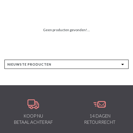
Geen producten gevonden!...
KOOP NU
14 DAGEN
BETAAL ACHTERAF
RETOURRECHT