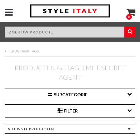
0
TERUG NAAR TAGS
PRODUCTEN GETAGD MET SECRET
AGENT
SUBCATEGORIE
FILTER