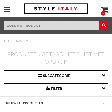
0
TERUG NAAR TAGS
PRODUCTEN GETAGD MET SHIRT MET
OPDRUK
SUBCATEGORIE
FILTER