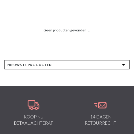
Geen producten gevonden!...
KOOP NU
14 DAGEN
BETAAL ACHTERAF
RETOURRECHT