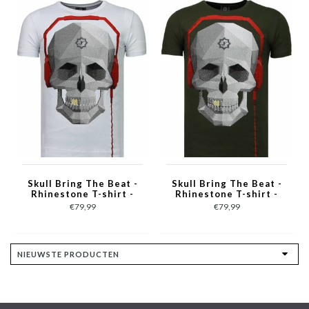
Skull Bring The Beat -
Skull Bring The Beat -
Rhinestone T-shirt -
Rhinestone T-shirt -
Wit
Groen
€79,99
€79,99