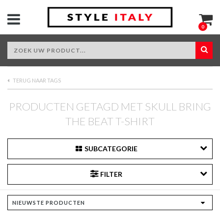
0
TERUG NAAR TAGS
PRODUCTEN GETAGD MET SKULL BRING
THE BEAT T-SHIRT
SUBCATEGORIE
FILTER