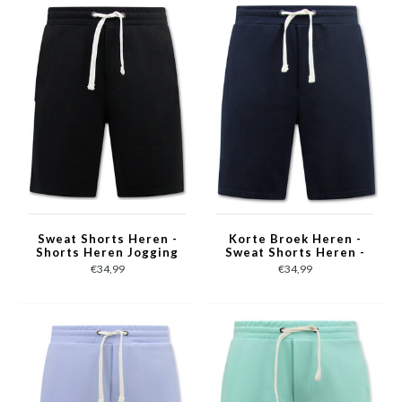
Sweat Shorts Heren -
Korte Broek Heren -
Shorts Heren Jogging
Sweat Shorts Heren -
- Zwart
Donker Blauw
€34,99
€34,99