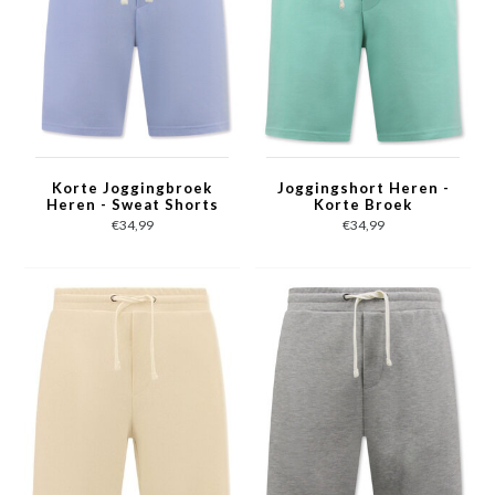
Korte Joggingbroek
Joggingshort Heren -
Heren - Sweat Shorts
Korte Broek
met Zakken - Licht
Volwassenen - Mint
€34,99
€34,99
Blauw
Groen