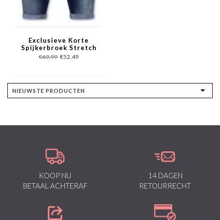
Exclusieve Korte
Spijkerbroek Stretch
Heren - 1015 - Blauw
€69,99
€52,49
KOOP NU
14 DAGEN
BETAAL ACHTERAF
RETOURRECHT