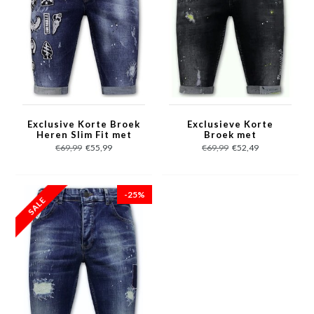
Exclusive Korte Broek
Exclusieve Korte
Heren Slim Fit met
Broek met
Patches - 1018 - Blauw
Verfspatten Heren -
€69,99
€55,99
€69,99
€52,49
1022 - Zwart
-25%