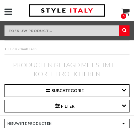
0
TERUG NAAR TAGS
PRODUCTEN GETAGD MET SLIM FIT
KORTE BROEK HEREN
SUBCATEGORIE
FILTER