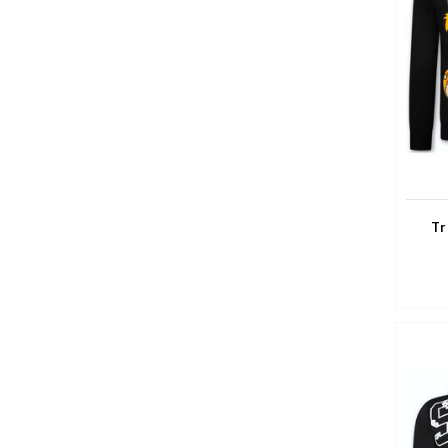
Tr
Vol