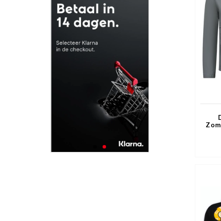
Zom
Hu