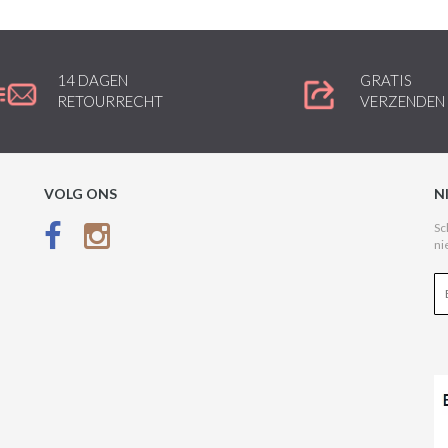
14 DAGEN
GRATIS
RETOURRECHT
VERZENDEN
VOLG ONS
N
Sc
ni