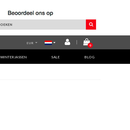
EUR
0
WINTERJASSEN
SALE
BLOG