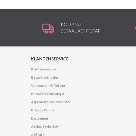
KOOP NU
BETAAL ACHTERAF
KLANTENSERVICE
Klantenservice
Betaalmethoden
Verzenden & Retour
Betaal na Ontvangst
Algemene voorwaarden
Privacy Policy
Disclaimer
Acties Style Italy
Affiliate