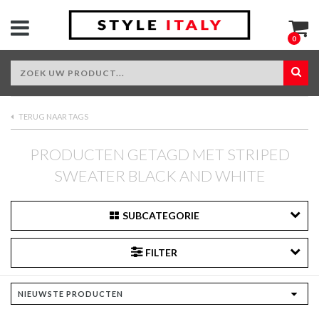
0
TERUG NAAR TAGS
PRODUCTEN GETAGD MET STRIPED
SWEATER BLACK AND WHITE
SUBCATEGORIE
FILTER