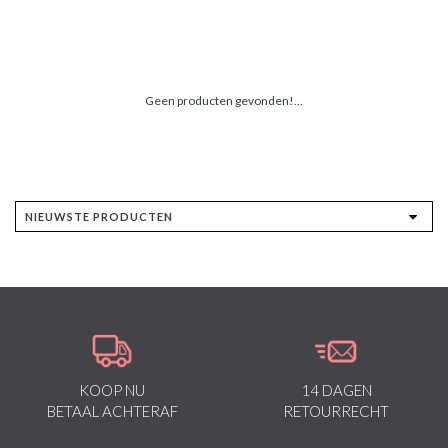
Geen producten gevonden!...
KOOP NU
14 DAGEN
BETAAL ACHTERAF
RETOURRECHT