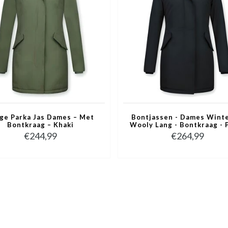
ge Parka Jas Dames – Met
Bontjassen - Dames Winte
Bontkraag – Khaki
Wooly Lang - Bontkraag - 
Steekzakken - Zwart
€244,99
€264,99