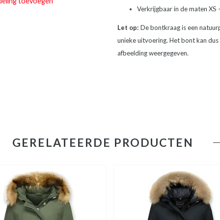
deling toevoegen
Verkrijgbaar in de maten XS –
Let op:
De bontkraag is een natuurp
unieke uitvoering. Het bont kan dus 
afbeelding weergegeven.
GERELATEERDE PRODUCTEN