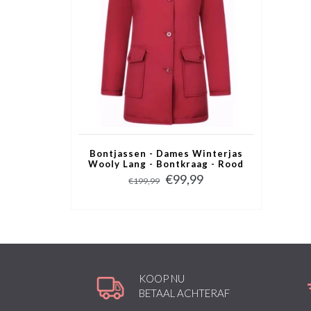
Bontjassen - Dames Winterjas
Wooly Lang - Bontkraag - Rood
€99,99
€199,99
KOOP NU
BETAAL ACHTERAF