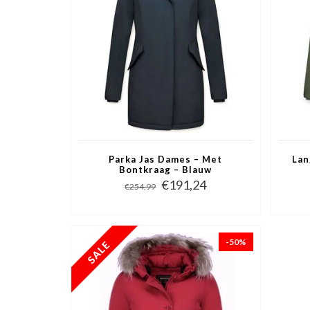
Parka Jas Dames – Met
Lan
Bontkraag – Blauw
€191,24
€254,99
-50%