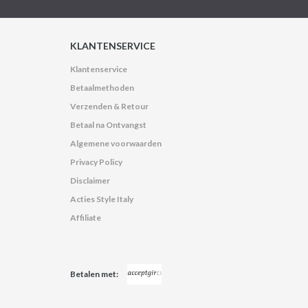
KLANTENSERVICE
Klantenservice
Betaalmethoden
Verzenden & Retour
Betaal na Ontvangst
Algemene voorwaarden
Privacy Policy
Disclaimer
Acties Style Italy
Affiliate
Betalen met: