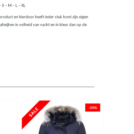
 S – M – L – XL
roduct en hierdoor heeft ieder stuk bont zijn eigen
afwijken in volheid van vacht en in kleur dan op de
-20%