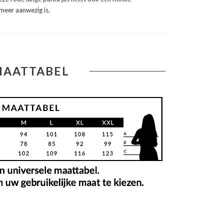
meer aanwezig is.
MAATTABEL