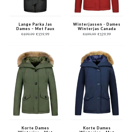
Lange Parka Jas
Winterjassen - Dames
Dames – Met Faux
Winterjas Canada
Bontkraag – 2728FX -
Kort - Bontkraag -
€199,99
€159,99
€199,99
€129,99
Zwart
Rood
Korte Dames
Korte Dames