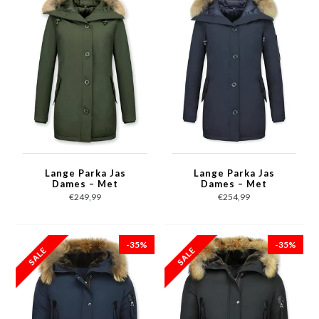
Lange Parka Jas
Lange Parka Jas
Dames – Met
Dames – Met
Bontkraag – Groen
Bontkraag – Blauw
€249,99
€254,99
-35%
-35%