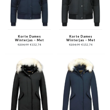
Korte Dames
Korte Dames
Winterjas – Met
Winterjas – Met
Bontkraag – Blauw
Bontkraag – Zwart
€234,99
€152,74
€234,99
€152,74