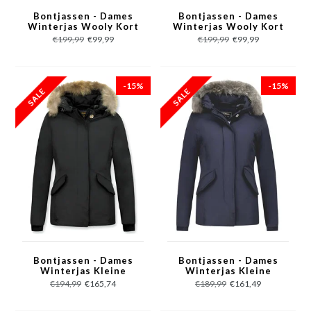
Bontjassen - Dames
Bontjassen - Dames
Winterjas Wooly Kort
Winterjas Wooly Kort
- Grote Bontkraag -
- Grote Bontkraag -
€199,99
€99,99
€199,99
€99,99
Blauw
Rood
-15%
-15%
Bontjassen - Dames
Bontjassen - Dames
Winterjas Kleine
Winterjas Kleine
Bontkraag -Zwart
Bontkraag - Blauw
€194,99
€165,74
€189,99
€161,49