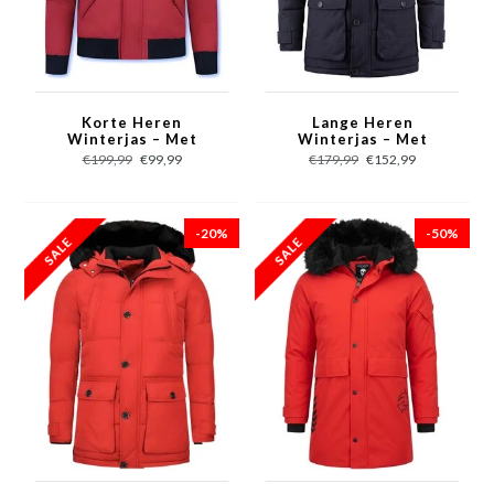
Korte Heren
Lange Heren
Winterjas – Met
Winterjas – Met
Bontkraag – Rood
Bontkraag – Blauw
€199,99
€99,99
€179,99
€152,99
-20%
-50%