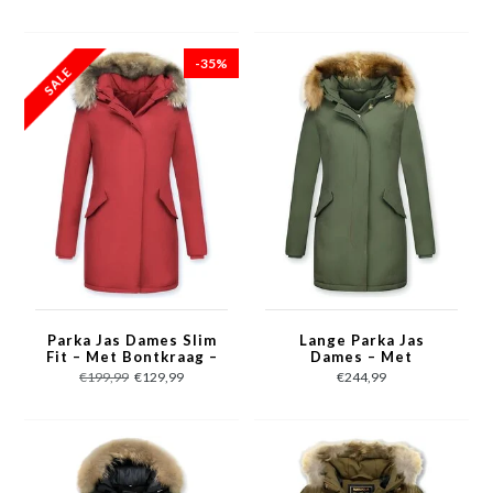
Bontkraag
-35%
Parka Jas Dames Slim
Lange Parka Jas
Fit – Met Bontkraag –
Dames – Met
Rood
Bontkraag – Khaki
€199,99
€129,99
€244,99