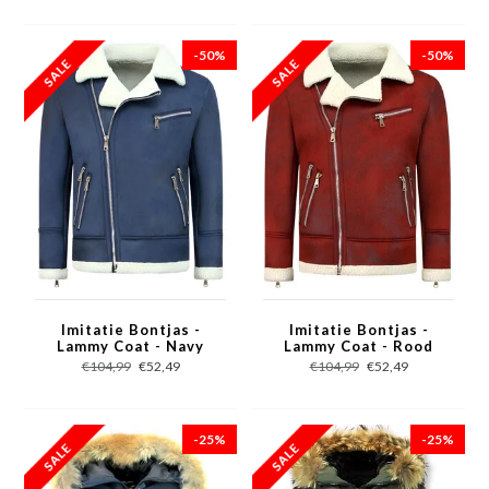
-50%
-50%
Imitatie Bontjas -
Imitatie Bontjas -
Lammy Coat - Navy
Lammy Coat - Rood
€104,99
€52,49
€104,99
€52,49
-25%
-25%