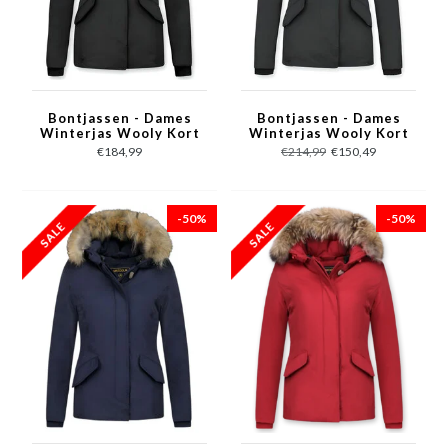
Bontjassen - Dames
Bontjassen - Dames
Winterjas Wooly Kort
Winterjas Wooly Kort
- Kleine Bontkraag -N-
- Grote Bontkraag -
€184,99
€214,99
€150,49
Zwart
Zwart
-50%
-50%