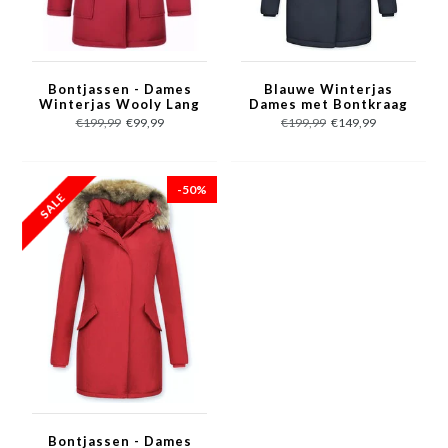
Bontjassen - Dames
Blauwe Winterjas
Winterjas Wooly Lang
Dames met Bontkraag
- Bontkraag - Rood
- Vrouwen Parka Jas
€199,99
€99,99
€199,99
€149,99
-50%
Bontjassen - Dames