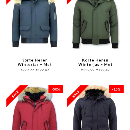
Korte Heren
Korte Heren
Winterjas – Met
Winterjas – Met
Bontkraag – Blauw
Bontkraag – Groen
€229,99
€172,49
€229,99
€172,49
-50%
-15%