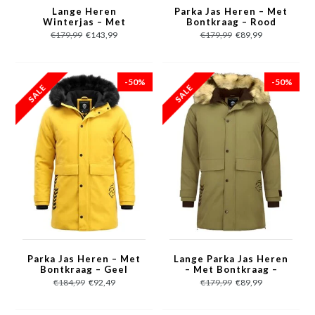
Lange Heren
Parka Jas Heren – Met
Winterjas – Met
Bontkraag – Rood
Bontkraag – Rood
€179,99
€143,99
€179,99
€89,99
-50%
-50%
Parka Jas Heren – Met
Lange Parka Jas Heren
Bontkraag – Geel
– Met Bontkraag –
Groen
€184,99
€92,49
€179,99
€89,99