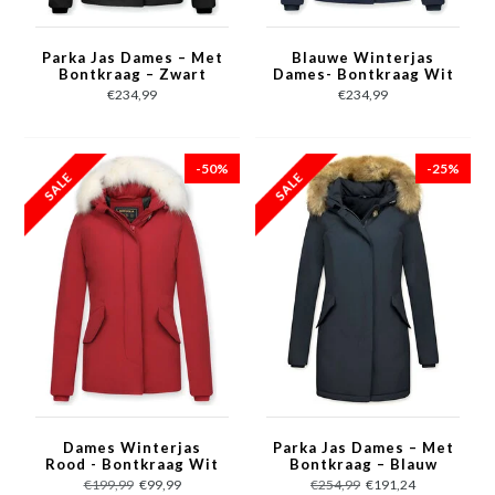
Parka Jas Dames – Met
Blauwe Winterjas
Bontkraag – Zwart
Dames- Bontkraag Wit
- Winterjassen met
€234,99
€234,99
Bontkraag
-50%
-25%
Dames Winterjas
Parka Jas Dames – Met
Rood - Bontkraag Wit
Bontkraag – Blauw
- Winterjassen met
€199,99
€99,99
€254,99
€191,24