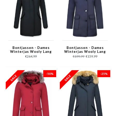
Bontjassen - Dames
Bontjassen - Dames
Winterjas Wooly Lang
Winterjas Wooly Lang
- Bontkraag - Parka
- Bontkraag - Parka
€264,99
€199,99
€159,99
Steekzakken - Zwart
Steekzakken - Blauw
-50%
-25%