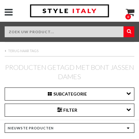
0
TERUG NAAR TAGS
PRODUCTEN GETAGD MET BONT JASSEN
DAMES
SUBCATEGORIE
FILTER