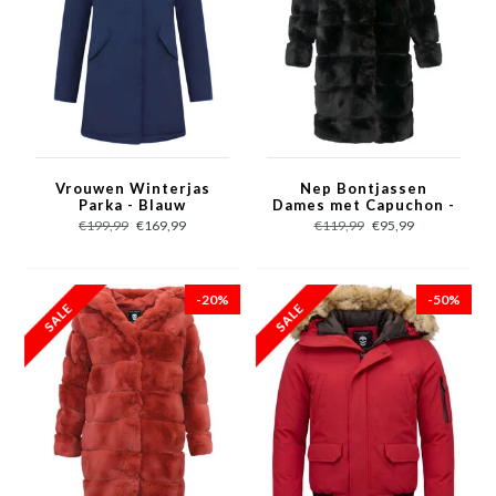
Vrouwen Winterjas
Nep Bontjassen
Parka - Blauw
Dames met Capuchon -
Zwart
€199,99
€169,99
€119,99
€95,99
-20%
-50%