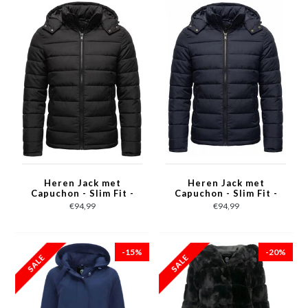
Heren Jack met
Heren Jack met
Capuchon - Slim Fit -
Capuchon - Slim Fit -
Tussenjas Heren -
Tussenjas Heren -
€94,99
€94,99
8210 - Zwart
8210 - Blauw
-15%
-20%