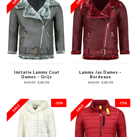
Imitatie Lammy Coat
Lammy Jas Dames –
Dames – Grijs
Bordeaux
€99,99
€49,99
€99,99
€49,99
-20%
-15%