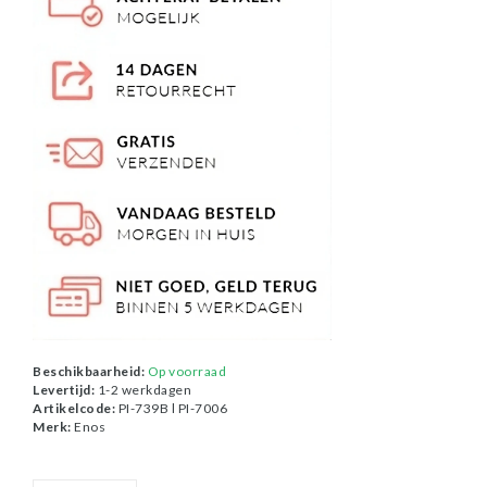
Beschikbaarheid:
Op voorraad
Levertijd:
1-2 werkdagen
Artikelcode:
PI-739B l PI-7006
Merk:
Enos