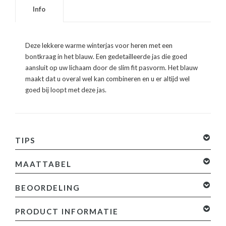
Info
Deze lekkere warme winterjas voor heren met een
bontkraag in het blauw. Een gedetailleerde jas die goed
aansluit op uw lichaam door de slim fit pasvorm. Het blauw
maakt dat u overal wel kan combineren en u er altijd wel
goed bij loopt met deze jas.
TIPS
MAATTABEL
BEOORDELING
PRODUCT INFORMATIE
ANNET