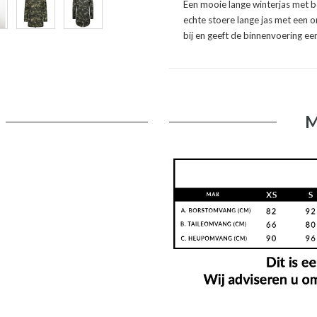
Een mooie lange winterjas met b
echte stoere lange jas met een ori
bij en geeft de binnenvoering e