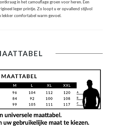
ontkraag in het camouflage groen voor heren. Een
gineel leger printje. Zo loopt u er opvallend stijlvol
en lekker comfortabel warm gevoel.
MAATTABEL