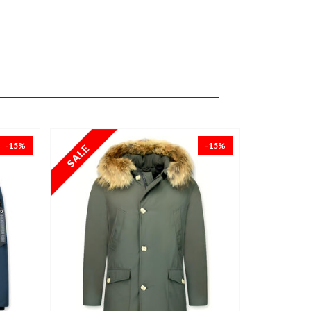
-15%
-15%