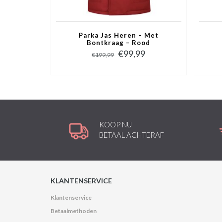
Parka Jas Heren – Met
Bontkraag – Rood
€99,99
€199,99
KOOP NU
BETAAL ACHTERAF
KLANTENSERVICE
Klantenservice
Betaalmethoden