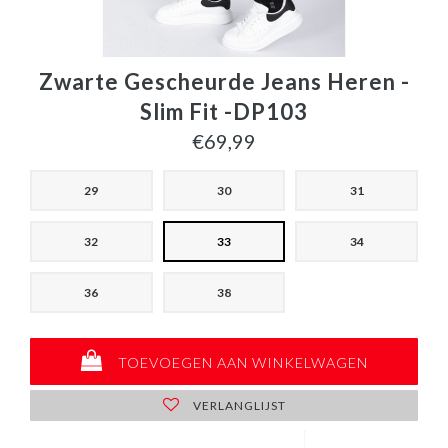
Zwarte Gescheurde Jeans Heren -
Slim Fit -DP103
€69,99
29
30
31
32
33
34
36
38
TOEVOEGEN AAN WINKELWAGEN
VERLANGLIJST