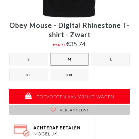
Obey Mouse - Digital Rhinestone T-
shirt - Zwart
€35,74
€54,99
S
M
L
XL
XXL
TOEVOEGEN AAN WINKELWAGEN
VERLANGLIJST