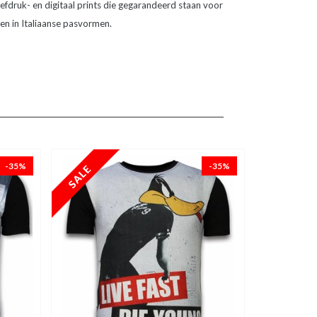
fdruk- en digitaal prints die gegarandeerd staan voor
fen in Italiaanse pasvormen.
-35%
-35%