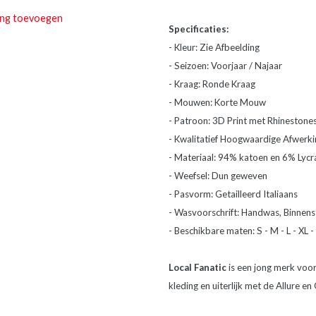
ing toevoegen
Specificaties:
- Kleur: Zie Afbeelding
- Seizoen: Voorjaar / Najaar
- Kraag: Ronde Kraag
- Mouwen: Korte Mouw
- Patroon: 3D Print met Rhinestone
- Kwalitatief Hoogwaardige Afwerki
- Materiaal: 94% katoen en 6% Lycr
- Weefsel: Dun geweven
- Pasvorm: Getailleerd Italiaans
- Wasvoorschrift: Handwas, Binnenst
- Beschikbare maten: S - M - L - XL -
Local Fanatic
is een jong merk vo
kleding en uiterlijk met de Allure en