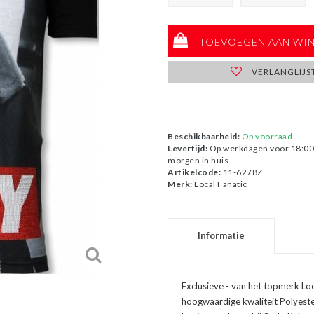
TOEVOEGEN AAN WI
VERLANGLIJS
Beschikbaarheid:
Op voorraad
Levertijd:
Op werkdagen voor 18:00 
morgen in huis
Artikelcode:
11-6278Z
Merk:
Local Fanatic
Informatie
Exclusieve - van het topmerk Lo
hoogwaardige kwaliteit Polyest