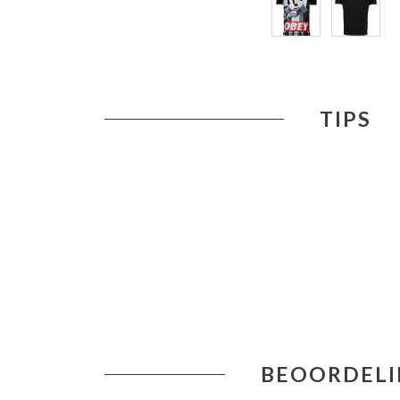
TIPS
BEOORDELI