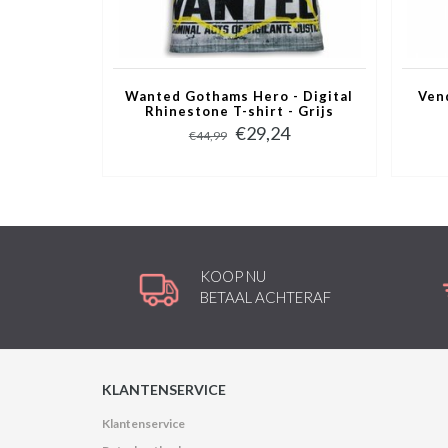
Wanted Gothams Hero - Digital
Ven
Rhinestone T-shirt - Grijs
€29,24
€44,99
KOOP NU
BETAAL ACHTERAF
KLANTENSERVICE
Klantenservice