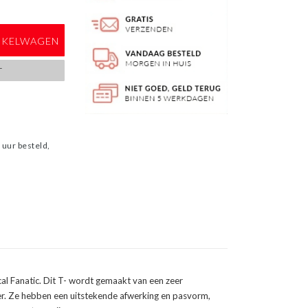
NKELWAGEN
T
uur besteld,
cal Fanatic. Dit T- wordt gemaakt van een zeer
er. Ze hebben een uitstekende afwerking en pasvorm,