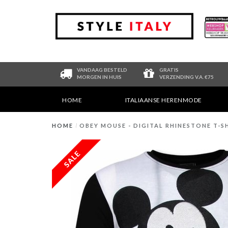
VANDAAG BESTELD
GRATIS
MORGEN IN HUIS
VERZENDING V.A. €75
HOME
ITALIAANSE HERENMODE
HOME
/
OBEY MOUSE - DIGITAL RHINESTONE T-S