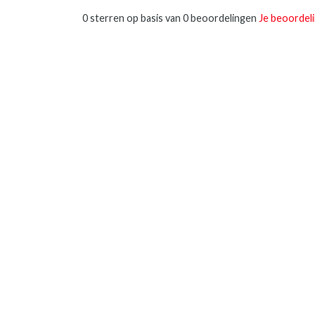
0 sterren op basis van 0 beoordelingen
Je beoordel