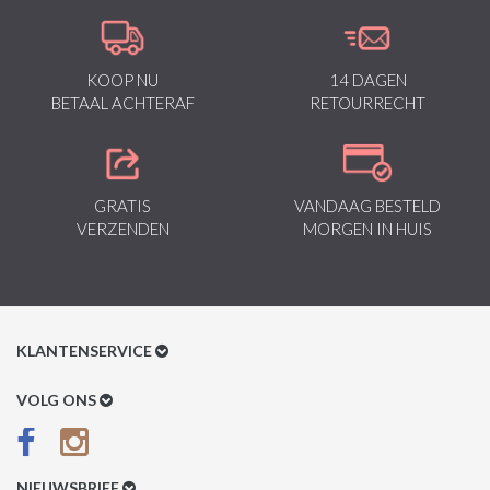
KOOP NU
14 DAGEN
BETAAL ACHTERAF
RETOURRECHT
GRATIS
VANDAAG BESTELD
VERZENDEN
MORGEN IN HUIS
KLANTENSERVICE
Klantenservice
VOLG ONS
Betaalmethoden
Verzenden & Retour
NIEUWSBRIEF