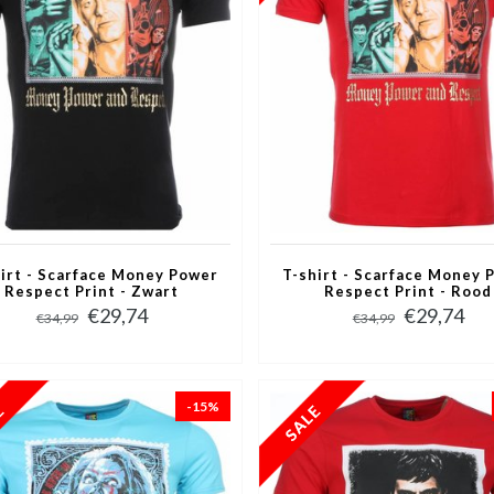
irt - Scarface Money Power
T-shirt - Scarface Money 
Respect Print - Zwart
Respect Print - Rood
€29,74
€29,74
€34,99
€34,99
-15%