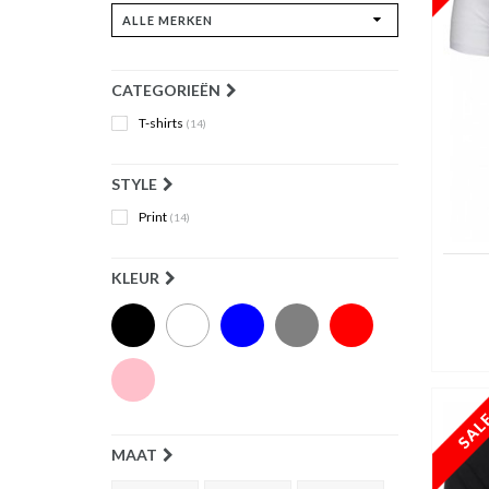
CATEGORIEËN
T-shirts
(14)
STYLE
Print
(14)
KLEUR
MAAT