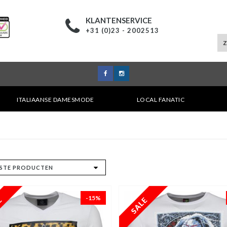
KLANTENSERVICE
+31 (0)23 - 2002513
ITALIAANSE DAMESMODE
LOCAL FANATIC
-15%