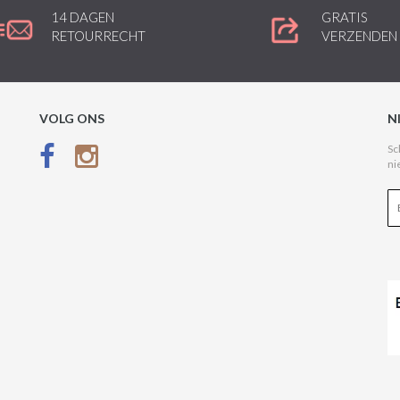
14 DAGEN
GRATIS
RETOURRECHT
VERZENDEN
VOLG ONS
N
Sc
ni