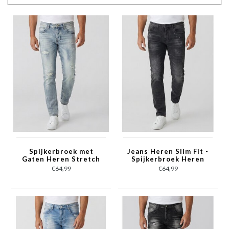
Spijkerbroek met
Jeans Heren Slim Fit -
Gaten Heren Stretch
Spijkerbroek Heren
Slim Fit Jeans -
Volwassenen -Stretch
€64,99
€64,99
Spijkerbroek Heren
Jeans Heren -8373-
Volwassenen -8311-
Grijs
Blauw