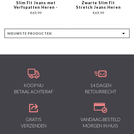
Slim Fit Jeans met
Zwarte Slim Fit
Verfspatten Heren -
Stretch Jeans Heren
MM115- Blauw
met Gaten - MM113
€69,99
€69,99
KOOP NU
14 DAGEN
BETAAL ACHTERAF
RETOURRECHT
GRATIS
VANDAAG BESTELD
VERZENDEN
MORGEN IN HUIS